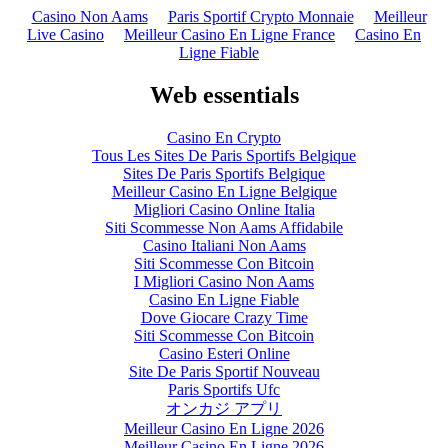
Casino Non Aams
Paris Sportif Crypto Monnaie
Meilleur
Live Casino
Meilleur Casino En Ligne France
Casino En
Ligne Fiable
Web essentials
Casino En Crypto
Tous Les Sites De Paris Sportifs Belgique
Sites De Paris Sportifs Belgique
Meilleur Casino En Ligne Belgique
Migliori Casino Online Italia
Siti Scommesse Non Aams Affidabile
Casino Italiani Non Aams
Siti Scommesse Con Bitcoin
I Migliori Casino Non Aams
Casino En Ligne Fiable
Dove Giocare Crazy Time
Siti Scommesse Con Bitcoin
Casino Esteri Online
Site De Paris Sportif Nouveau
Paris Sportifs Ufc
オンカジ アプリ
Meilleur Casino En Ligne 2026
Meilleur Casino En Ligne 2026