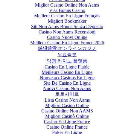
Miglior Casino Online Non Aams
Visa Bonus Casino
Meilleur Casino En Ligne Français
Migliori Bookmaker
Siti Non Aams Bonus Senza Deposito
Casino Non Aams Recensioni
Casino Nuovi Online
Meilleur Casino En Ligne France 2026
仮想通貨 オンラインカジノ
무료슬롯
익명 카지노 플랫폼
Casino En Ligne Fiable
Meilleurs Casino En Ligne
Nouveaux Casinos En Ligne
Site De Casino En Ligne
Nuovi Casino Non Aams
토토사이트
Lista Casino Non Aams
Migliori Casino Online
Casino Online Non AAMS
Migliori Casinò Online
Casino En Ligne France
Casino Online France
Poker En Ligne