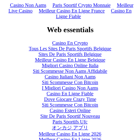
Casino Non Aams
Paris Sportif Crypto Monnaie
Meilleur
Live Casino
Meilleur Casino En Ligne France
Casino En
Ligne Fiable
Web essentials
Casino En Crypto
Tous Les Sites De Paris Sportifs Belgique
Sites De Paris Sportifs Belgique
Meilleur Casino En Ligne Belgique
Migliori Casino Online Italia
Siti Scommesse Non Aams Affidabile
Casino Italiani Non Aams
Siti Scommesse Con Bitcoin
I Migliori Casino Non Aams
Casino En Ligne Fiable
Dove Giocare Crazy Time
Siti Scommesse Con Bitcoin
Casino Esteri Online
Site De Paris Sportif Nouveau
Paris Sportifs Ufc
オンカジ アプリ
Meilleur Casino En Ligne 2026
Meilleur Casino En Ligne 2026