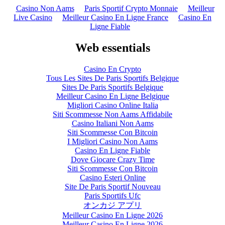
Casino Non Aams
Paris Sportif Crypto Monnaie
Meilleur
Live Casino
Meilleur Casino En Ligne France
Casino En
Ligne Fiable
Web essentials
Casino En Crypto
Tous Les Sites De Paris Sportifs Belgique
Sites De Paris Sportifs Belgique
Meilleur Casino En Ligne Belgique
Migliori Casino Online Italia
Siti Scommesse Non Aams Affidabile
Casino Italiani Non Aams
Siti Scommesse Con Bitcoin
I Migliori Casino Non Aams
Casino En Ligne Fiable
Dove Giocare Crazy Time
Siti Scommesse Con Bitcoin
Casino Esteri Online
Site De Paris Sportif Nouveau
Paris Sportifs Ufc
オンカジ アプリ
Meilleur Casino En Ligne 2026
Meilleur Casino En Ligne 2026