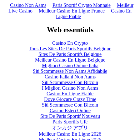
Casino Non Aams
Paris Sportif Crypto Monnaie
Meilleur
Live Casino
Meilleur Casino En Ligne France
Casino En
Ligne Fiable
Web essentials
Casino En Crypto
Tous Les Sites De Paris Sportifs Belgique
Sites De Paris Sportifs Belgique
Meilleur Casino En Ligne Belgique
Migliori Casino Online Italia
Siti Scommesse Non Aams Affidabile
Casino Italiani Non Aams
Siti Scommesse Con Bitcoin
I Migliori Casino Non Aams
Casino En Ligne Fiable
Dove Giocare Crazy Time
Siti Scommesse Con Bitcoin
Casino Esteri Online
Site De Paris Sportif Nouveau
Paris Sportifs Ufc
オンカジ アプリ
Meilleur Casino En Ligne 2026
Meilleur Casino En Ligne 2026