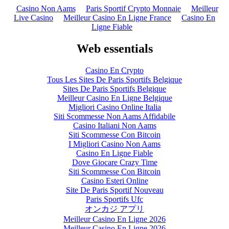
Casino Non Aams
Paris Sportif Crypto Monnaie
Meilleur
Live Casino
Meilleur Casino En Ligne France
Casino En
Ligne Fiable
Web essentials
Casino En Crypto
Tous Les Sites De Paris Sportifs Belgique
Sites De Paris Sportifs Belgique
Meilleur Casino En Ligne Belgique
Migliori Casino Online Italia
Siti Scommesse Non Aams Affidabile
Casino Italiani Non Aams
Siti Scommesse Con Bitcoin
I Migliori Casino Non Aams
Casino En Ligne Fiable
Dove Giocare Crazy Time
Siti Scommesse Con Bitcoin
Casino Esteri Online
Site De Paris Sportif Nouveau
Paris Sportifs Ufc
オンカジ アプリ
Meilleur Casino En Ligne 2026
Meilleur Casino En Ligne 2026