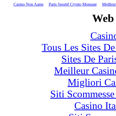
Casino Non Aams
Paris Sportif Crypto Monnaie
Meilleur
Web 
Casin
Tous Les Sites De
Sites De Pari
Meilleur Casin
Migliori Ca
Siti Scommesse
Casino It