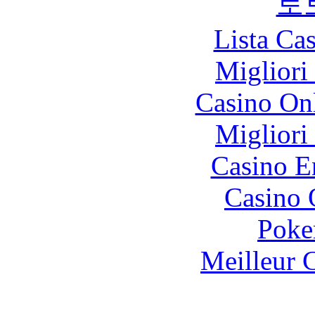
토
Lista Ca
Migliori
Casino O
Migliori
Casino E
Casino 
Poke
Meilleur 