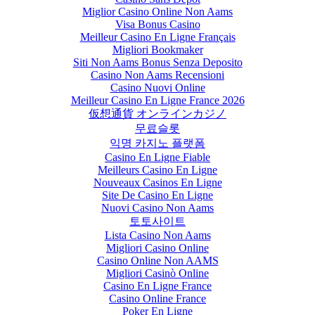
Miglior Casino Online Non Aams
Visa Bonus Casino
Meilleur Casino En Ligne Français
Migliori Bookmaker
Siti Non Aams Bonus Senza Deposito
Casino Non Aams Recensioni
Casino Nuovi Online
Meilleur Casino En Ligne France 2026
仮想通貨 オンラインカジノ
무료슬롯
익명 카지노 플랫폼
Casino En Ligne Fiable
Meilleurs Casino En Ligne
Nouveaux Casinos En Ligne
Site De Casino En Ligne
Nuovi Casino Non Aams
토토사이트
Lista Casino Non Aams
Migliori Casino Online
Casino Online Non AAMS
Migliori Casinò Online
Casino En Ligne France
Casino Online France
Poker En Ligne