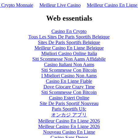
if Crypto Monnaie
Meilleur Live Casino
Meilleur Casino En Ligne
Web essentials
Casino En Crypto
Tous Les Sites De Paris Sportifs Belgique
Sites De Paris Sportifs Belgique
Meilleur Casino En Ligne Belgique
Migliori Casino Online Italia
Siti Scommesse Non Aams Affidabile
Casino Italiani Non Aams
Siti Scommesse Con Bitcoin
I Migliori Casino Non Aams
Casino En Ligne Fiable
Dove Giocare Crazy Time
Siti Scommesse Con Bitcoin
Casino Esteri Online
Site De Paris Sportif Nouveau
Paris Sportifs Ufc
オンカジ アプリ
Meilleur Casino En Ligne 2026
Meilleur Casino En Ligne 2026
Nouveau Casino En Ligne
Casino Sans Depot