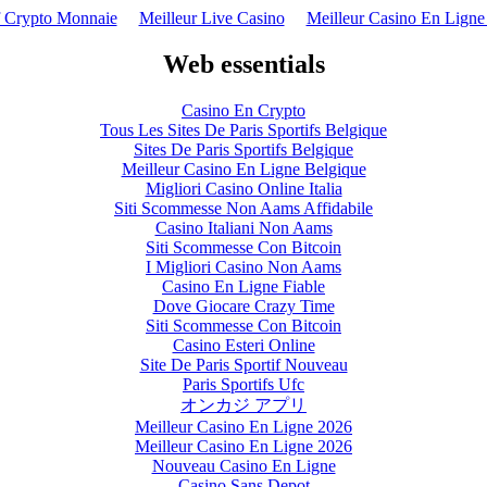
if Crypto Monnaie
Meilleur Live Casino
Meilleur Casino En Ligne
Web essentials
Casino En Crypto
Tous Les Sites De Paris Sportifs Belgique
Sites De Paris Sportifs Belgique
Meilleur Casino En Ligne Belgique
Migliori Casino Online Italia
Siti Scommesse Non Aams Affidabile
Casino Italiani Non Aams
Siti Scommesse Con Bitcoin
I Migliori Casino Non Aams
Casino En Ligne Fiable
Dove Giocare Crazy Time
Siti Scommesse Con Bitcoin
Casino Esteri Online
Site De Paris Sportif Nouveau
Paris Sportifs Ufc
オンカジ アプリ
Meilleur Casino En Ligne 2026
Meilleur Casino En Ligne 2026
Nouveau Casino En Ligne
Casino Sans Depot