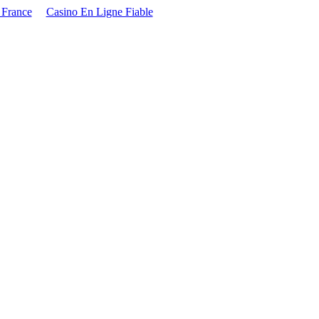
 France
Casino En Ligne Fiable