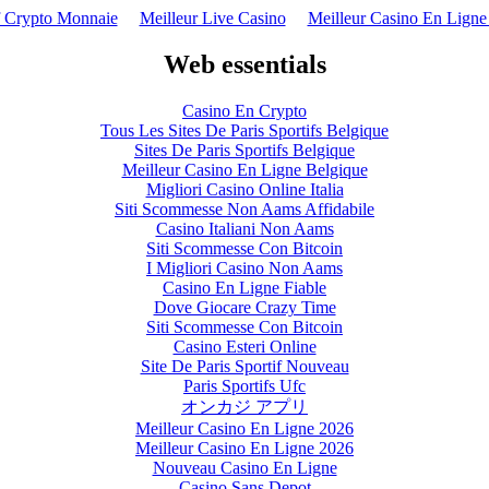
if Crypto Monnaie
Meilleur Live Casino
Meilleur Casino En Ligne
Web essentials
Casino En Crypto
Tous Les Sites De Paris Sportifs Belgique
Sites De Paris Sportifs Belgique
Meilleur Casino En Ligne Belgique
Migliori Casino Online Italia
Siti Scommesse Non Aams Affidabile
Casino Italiani Non Aams
Siti Scommesse Con Bitcoin
I Migliori Casino Non Aams
Casino En Ligne Fiable
Dove Giocare Crazy Time
Siti Scommesse Con Bitcoin
Casino Esteri Online
Site De Paris Sportif Nouveau
Paris Sportifs Ufc
オンカジ アプリ
Meilleur Casino En Ligne 2026
Meilleur Casino En Ligne 2026
Nouveau Casino En Ligne
Casino Sans Depot