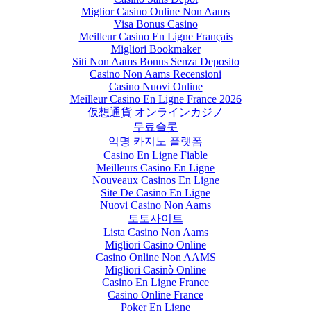
Miglior Casino Online Non Aams
Visa Bonus Casino
Meilleur Casino En Ligne Français
Migliori Bookmaker
Siti Non Aams Bonus Senza Deposito
Casino Non Aams Recensioni
Casino Nuovi Online
Meilleur Casino En Ligne France 2026
仮想通貨 オンラインカジノ
무료슬롯
익명 카지노 플랫폼
Casino En Ligne Fiable
Meilleurs Casino En Ligne
Nouveaux Casinos En Ligne
Site De Casino En Ligne
Nuovi Casino Non Aams
토토사이트
Lista Casino Non Aams
Migliori Casino Online
Casino Online Non AAMS
Migliori Casinò Online
Casino En Ligne France
Casino Online France
Poker En Ligne