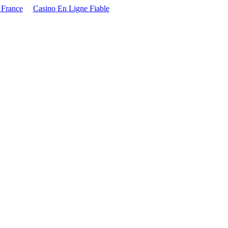
 France
Casino En Ligne Fiable