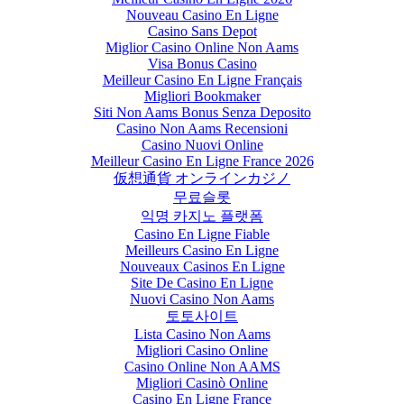
Nouveau Casino En Ligne
Casino Sans Depot
Miglior Casino Online Non Aams
Visa Bonus Casino
Meilleur Casino En Ligne Français
Migliori Bookmaker
Siti Non Aams Bonus Senza Deposito
Casino Non Aams Recensioni
Casino Nuovi Online
Meilleur Casino En Ligne France 2026
仮想通貨 オンラインカジノ
무료슬롯
익명 카지노 플랫폼
Casino En Ligne Fiable
Meilleurs Casino En Ligne
Nouveaux Casinos En Ligne
Site De Casino En Ligne
Nuovi Casino Non Aams
토토사이트
Lista Casino Non Aams
Migliori Casino Online
Casino Online Non AAMS
Migliori Casinò Online
Casino En Ligne France