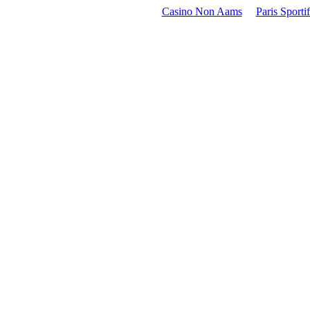
Casino Non Aams
Paris Sport