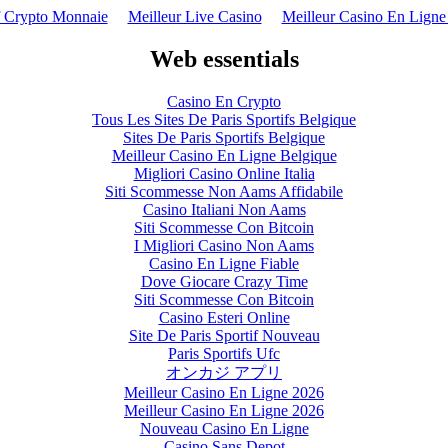
if Crypto Monnaie
Meilleur Live Casino
Meilleur Casino En Ligne
Web essentials
Casino En Crypto
Tous Les Sites De Paris Sportifs Belgique
Sites De Paris Sportifs Belgique
Meilleur Casino En Ligne Belgique
Migliori Casino Online Italia
Siti Scommesse Non Aams Affidabile
Casino Italiani Non Aams
Siti Scommesse Con Bitcoin
I Migliori Casino Non Aams
Casino En Ligne Fiable
Dove Giocare Crazy Time
Siti Scommesse Con Bitcoin
Casino Esteri Online
Site De Paris Sportif Nouveau
Paris Sportifs Ufc
オンカジ アプリ
Meilleur Casino En Ligne 2026
Meilleur Casino En Ligne 2026
Nouveau Casino En Ligne
Casino Sans Depot