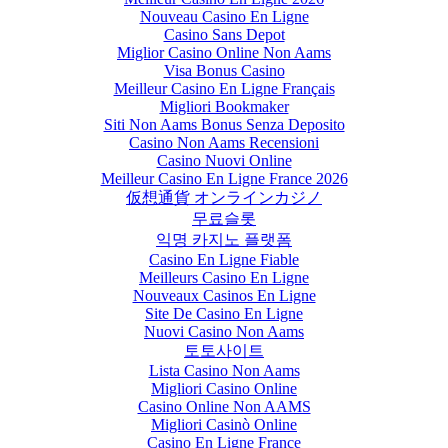
Nouveau Casino En Ligne
Casino Sans Depot
Miglior Casino Online Non Aams
Visa Bonus Casino
Meilleur Casino En Ligne Français
Migliori Bookmaker
Siti Non Aams Bonus Senza Deposito
Casino Non Aams Recensioni
Casino Nuovi Online
Meilleur Casino En Ligne France 2026
仮想通貨 オンラインカジノ
무료슬롯
익명 카지노 플랫폼
Casino En Ligne Fiable
Meilleurs Casino En Ligne
Nouveaux Casinos En Ligne
Site De Casino En Ligne
Nuovi Casino Non Aams
토토사이트
Lista Casino Non Aams
Migliori Casino Online
Casino Online Non AAMS
Migliori Casinò Online
Casino En Ligne France