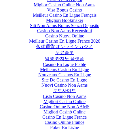
Miglior Casino Online Non Aams
Visa Bonus Casino
Meilleur Casino En Ligne Français
Migliori Bookmaker
Siti Non Aams Bonus Senza Deposito
Casino Non Aams Recensioni
Casino Nuovi Online
Meilleur Casino En Ligne France 2026
仮想通貨 オンラインカジノ
무료슬롯
익명 카지노 플랫폼
Casino En Ligne Fiable
Meilleurs Casino En Ligne
Nouveaux Casinos En Ligne
Site De Casino En Ligne
Nuovi Casino Non Aams
토토사이트
Lista Casino Non Aams
Migliori Casino Online
Casino Online Non AAMS
Migliori Casinò Online
Casino En Ligne France
Casino Online France
Poker En Ligne