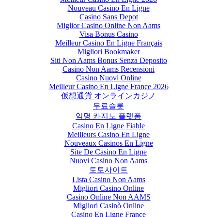
Nouveau Casino En Ligne
Casino Sans Depot
Miglior Casino Online Non Aams
Visa Bonus Casino
Meilleur Casino En Ligne Français
Migliori Bookmaker
Siti Non Aams Bonus Senza Deposito
Casino Non Aams Recensioni
Casino Nuovi Online
Meilleur Casino En Ligne France 2026
仮想通貨 オンラインカジノ
무료슬롯
익명 카지노 플랫폼
Casino En Ligne Fiable
Meilleurs Casino En Ligne
Nouveaux Casinos En Ligne
Site De Casino En Ligne
Nuovi Casino Non Aams
토토사이트
Lista Casino Non Aams
Migliori Casino Online
Casino Online Non AAMS
Migliori Casinò Online
Casino En Ligne France