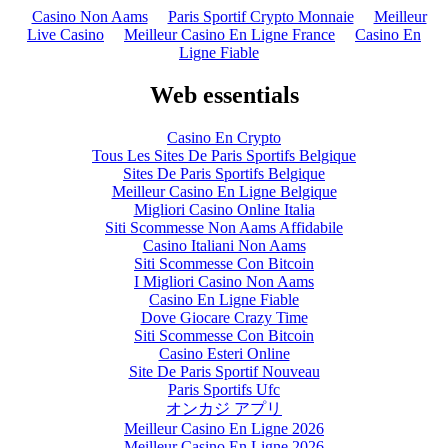
Casino Non Aams
Paris Sportif Crypto Monnaie
Meilleur
Live Casino
Meilleur Casino En Ligne France
Casino En
Ligne Fiable
Web essentials
Casino En Crypto
Tous Les Sites De Paris Sportifs Belgique
Sites De Paris Sportifs Belgique
Meilleur Casino En Ligne Belgique
Migliori Casino Online Italia
Siti Scommesse Non Aams Affidabile
Casino Italiani Non Aams
Siti Scommesse Con Bitcoin
I Migliori Casino Non Aams
Casino En Ligne Fiable
Dove Giocare Crazy Time
Siti Scommesse Con Bitcoin
Casino Esteri Online
Site De Paris Sportif Nouveau
Paris Sportifs Ufc
オンカジ アプリ
Meilleur Casino En Ligne 2026
Meilleur Casino En Ligne 2026