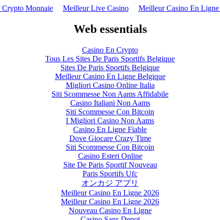
if Crypto Monnaie
Meilleur Live Casino
Meilleur Casino En Ligne
Web essentials
Casino En Crypto
Tous Les Sites De Paris Sportifs Belgique
Sites De Paris Sportifs Belgique
Meilleur Casino En Ligne Belgique
Migliori Casino Online Italia
Siti Scommesse Non Aams Affidabile
Casino Italiani Non Aams
Siti Scommesse Con Bitcoin
I Migliori Casino Non Aams
Casino En Ligne Fiable
Dove Giocare Crazy Time
Siti Scommesse Con Bitcoin
Casino Esteri Online
Site De Paris Sportif Nouveau
Paris Sportifs Ufc
オンカジ アプリ
Meilleur Casino En Ligne 2026
Meilleur Casino En Ligne 2026
Nouveau Casino En Ligne
Casino Sans Depot