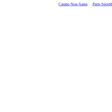
Casino Non Aams
Paris Sport