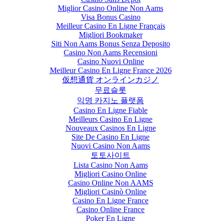
Miglior Casino Online Non Aams
Visa Bonus Casino
Meilleur Casino En Ligne Français
Migliori Bookmaker
Siti Non Aams Bonus Senza Deposito
Casino Non Aams Recensioni
Casino Nuovi Online
Meilleur Casino En Ligne France 2026
仮想通貨 オンラインカジノ
무료슬롯
익명 카지노 플랫폼
Casino En Ligne Fiable
Meilleurs Casino En Ligne
Nouveaux Casinos En Ligne
Site De Casino En Ligne
Nuovi Casino Non Aams
토토사이트
Lista Casino Non Aams
Migliori Casino Online
Casino Online Non AAMS
Migliori Casinò Online
Casino En Ligne France
Casino Online France
Poker En Ligne