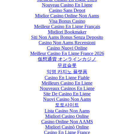
Nouveau Casino En Ligne
Casino Sans Depot
Miglior Casino Online Non Aams
Visa Bonus Casino
Meilleur Casino En Ligne Français
Migliori Bookmaker
Siti Non Aams Bonus Senza Deposito
Casino Non Aams Recensioni
Casino Nuovi Online
Meilleur Casino En Ligne France 2026
仮想通貨 オンラインカジノ
무료슬롯
익명 카지노 플랫폼
Casino En Ligne Fiable
Meilleurs Casino En Ligne
Nouveaux Casinos En Ligne
Site De Casino En Ligne
Nuovi Casino Non Aams
토토사이트
Lista Casino Non Aams
Migliori Casino Online
Casino Online Non AAMS
Migliori Casinò Online
Casino En Ligne France