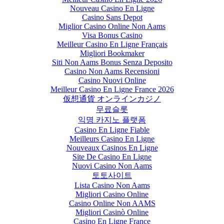
Nouveau Casino En Ligne
Casino Sans Depot
Miglior Casino Online Non Aams
Visa Bonus Casino
Meilleur Casino En Ligne Français
Migliori Bookmaker
Siti Non Aams Bonus Senza Deposito
Casino Non Aams Recensioni
Casino Nuovi Online
Meilleur Casino En Ligne France 2026
仮想通貨 オンラインカジノ
무료슬롯
익명 카지노 플랫폼
Casino En Ligne Fiable
Meilleurs Casino En Ligne
Nouveaux Casinos En Ligne
Site De Casino En Ligne
Nuovi Casino Non Aams
토토사이트
Lista Casino Non Aams
Migliori Casino Online
Casino Online Non AAMS
Migliori Casinò Online
Casino En Ligne France