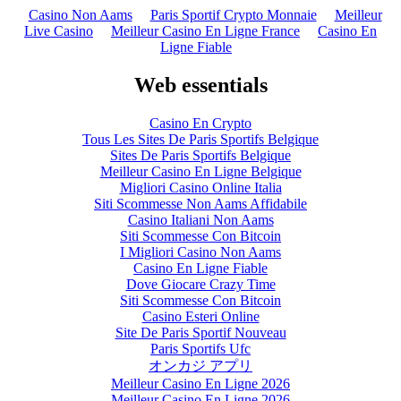
Casino Non Aams
Paris Sportif Crypto Monnaie
Meilleur
Live Casino
Meilleur Casino En Ligne France
Casino En
Ligne Fiable
Web essentials
Casino En Crypto
Tous Les Sites De Paris Sportifs Belgique
Sites De Paris Sportifs Belgique
Meilleur Casino En Ligne Belgique
Migliori Casino Online Italia
Siti Scommesse Non Aams Affidabile
Casino Italiani Non Aams
Siti Scommesse Con Bitcoin
I Migliori Casino Non Aams
Casino En Ligne Fiable
Dove Giocare Crazy Time
Siti Scommesse Con Bitcoin
Casino Esteri Online
Site De Paris Sportif Nouveau
Paris Sportifs Ufc
オンカジ アプリ
Meilleur Casino En Ligne 2026
Meilleur Casino En Ligne 2026