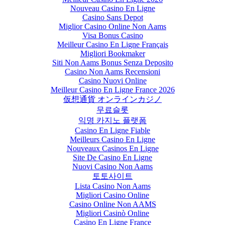
Nouveau Casino En Ligne
Casino Sans Depot
Miglior Casino Online Non Aams
Visa Bonus Casino
Meilleur Casino En Ligne Français
Migliori Bookmaker
Siti Non Aams Bonus Senza Deposito
Casino Non Aams Recensioni
Casino Nuovi Online
Meilleur Casino En Ligne France 2026
仮想通貨 オンラインカジノ
무료슬롯
익명 카지노 플랫폼
Casino En Ligne Fiable
Meilleurs Casino En Ligne
Nouveaux Casinos En Ligne
Site De Casino En Ligne
Nuovi Casino Non Aams
토토사이트
Lista Casino Non Aams
Migliori Casino Online
Casino Online Non AAMS
Migliori Casinò Online
Casino En Ligne France