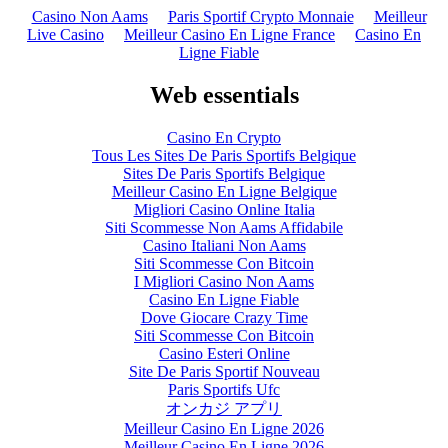
Casino Non Aams
Paris Sportif Crypto Monnaie
Meilleur
Live Casino
Meilleur Casino En Ligne France
Casino En
Ligne Fiable
Web essentials
Casino En Crypto
Tous Les Sites De Paris Sportifs Belgique
Sites De Paris Sportifs Belgique
Meilleur Casino En Ligne Belgique
Migliori Casino Online Italia
Siti Scommesse Non Aams Affidabile
Casino Italiani Non Aams
Siti Scommesse Con Bitcoin
I Migliori Casino Non Aams
Casino En Ligne Fiable
Dove Giocare Crazy Time
Siti Scommesse Con Bitcoin
Casino Esteri Online
Site De Paris Sportif Nouveau
Paris Sportifs Ufc
オンカジ アプリ
Meilleur Casino En Ligne 2026
Meilleur Casino En Ligne 2026