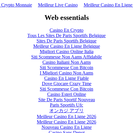
if Crypto Monnaie
Meilleur Live Casino
Meilleur Casino En Ligne
Web essentials
Casino En Crypto
Tous Les Sites De Paris Sportifs Belgique
Sites De Paris Sportifs Belgique
Meilleur Casino En Ligne Belgique
Migliori Casino Online Italia
Siti Scommesse Non Aams Affidabile
Casino Italiani Non Aams
Siti Scommesse Con Bitcoin
I Migliori Casino Non Aams
Casino En Ligne Fiable
Dove Giocare Crazy Time
Siti Scommesse Con Bitcoin
Casino Esteri Online
Site De Paris Sportif Nouveau
Paris Sportifs Ufc
オンカジ アプリ
Meilleur Casino En Ligne 2026
Meilleur Casino En Ligne 2026
Nouveau Casino En Ligne
Casino Sans Depot