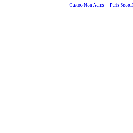
Casino Non Aams
Paris Sport