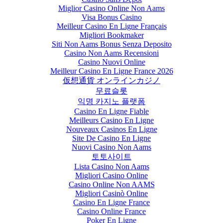
Miglior Casino Online Non Aams
Visa Bonus Casino
Meilleur Casino En Ligne Français
Migliori Bookmaker
Siti Non Aams Bonus Senza Deposito
Casino Non Aams Recensioni
Casino Nuovi Online
Meilleur Casino En Ligne France 2026
仮想通貨 オンラインカジノ
무료슬롯
익명 카지노 플랫폼
Casino En Ligne Fiable
Meilleurs Casino En Ligne
Nouveaux Casinos En Ligne
Site De Casino En Ligne
Nuovi Casino Non Aams
토토사이트
Lista Casino Non Aams
Migliori Casino Online
Casino Online Non AAMS
Migliori Casinò Online
Casino En Ligne France
Casino Online France
Poker En Ligne