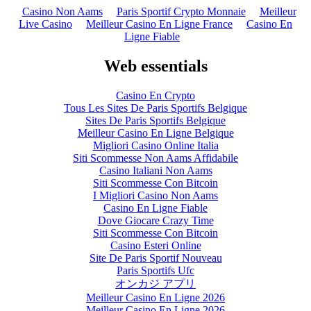
Casino Non Aams
Paris Sportif Crypto Monnaie
Meilleur
Live Casino
Meilleur Casino En Ligne France
Casino En
Ligne Fiable
Web essentials
Casino En Crypto
Tous Les Sites De Paris Sportifs Belgique
Sites De Paris Sportifs Belgique
Meilleur Casino En Ligne Belgique
Migliori Casino Online Italia
Siti Scommesse Non Aams Affidabile
Casino Italiani Non Aams
Siti Scommesse Con Bitcoin
I Migliori Casino Non Aams
Casino En Ligne Fiable
Dove Giocare Crazy Time
Siti Scommesse Con Bitcoin
Casino Esteri Online
Site De Paris Sportif Nouveau
Paris Sportifs Ufc
オンカジ アプリ
Meilleur Casino En Ligne 2026
Meilleur Casino En Ligne 2026