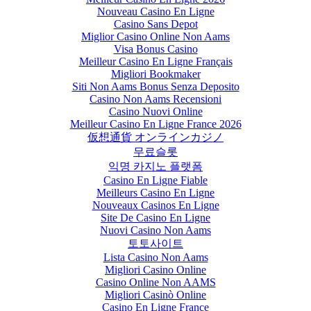
Nouveau Casino En Ligne
Casino Sans Depot
Miglior Casino Online Non Aams
Visa Bonus Casino
Meilleur Casino En Ligne Français
Migliori Bookmaker
Siti Non Aams Bonus Senza Deposito
Casino Non Aams Recensioni
Casino Nuovi Online
Meilleur Casino En Ligne France 2026
仮想通貨 オンラインカジノ
무료슬롯
익명 카지노 플랫폼
Casino En Ligne Fiable
Meilleurs Casino En Ligne
Nouveaux Casinos En Ligne
Site De Casino En Ligne
Nuovi Casino Non Aams
토토사이트
Lista Casino Non Aams
Migliori Casino Online
Casino Online Non AAMS
Migliori Casinò Online
Casino En Ligne France