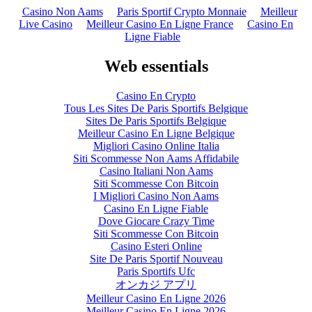
Casino Non Aams
Paris Sportif Crypto Monnaie
Meilleur
Live Casino
Meilleur Casino En Ligne France
Casino En
Ligne Fiable
Web essentials
Casino En Crypto
Tous Les Sites De Paris Sportifs Belgique
Sites De Paris Sportifs Belgique
Meilleur Casino En Ligne Belgique
Migliori Casino Online Italia
Siti Scommesse Non Aams Affidabile
Casino Italiani Non Aams
Siti Scommesse Con Bitcoin
I Migliori Casino Non Aams
Casino En Ligne Fiable
Dove Giocare Crazy Time
Siti Scommesse Con Bitcoin
Casino Esteri Online
Site De Paris Sportif Nouveau
Paris Sportifs Ufc
オンカジ アプリ
Meilleur Casino En Ligne 2026
Meilleur Casino En Ligne 2026