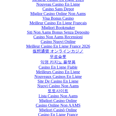
Nouveau Casino En Ligne
Casino Sans Depot
Miglior Casino Online Non Aams
Visa Bonus Casino
Meilleur Casino En Ligne Français
Migliori Bookmaker
Siti Non Aams Bonus Senza Deposito
Casino Non Aams Recensioni
Casino Nuovi Online
Meilleur Casino En Ligne France 2026
仮想通貨 オンラインカジノ
무료슬롯
익명 카지노 플랫폼
Casino En Ligne Fiable
Meilleurs Casino En Ligne
Nouveaux Casinos En Ligne
Site De Casino En Ligne
Nuovi Casino Non Aams
토토사이트
Lista Casino Non Aams
Migliori Casino Online
Casino Online Non AAMS
Migliori Casinò Online
Casino En Ligne France