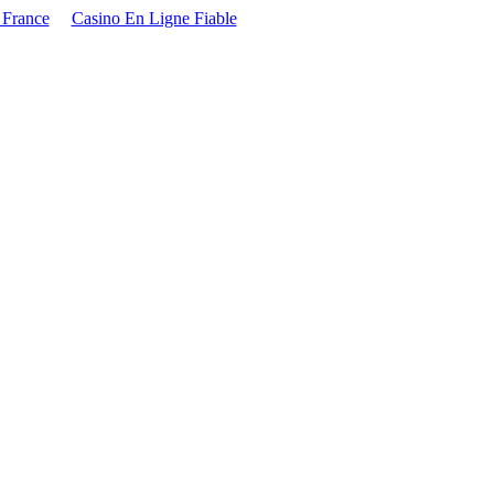
 France
Casino En Ligne Fiable